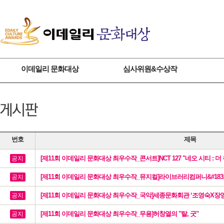
이데일리 문화대상
심사위원&수상작
번호
제목
[제11회 이데일리 문화대상 최우수작_콘서트]NCT 127 "네오 시티 : 더
공지
[제11회 이데일리 문화대상 최우수작_뮤지컬]라이브러리컴퍼니&#183;국립정
공지
[제11회 이데일리 문화대상 최우수작_국악]세종문화회관 ‘조영숙X장영
공지
[제11회 이데일리 문화대상 최우수작_무용]허창열의 "탈, 굿"
공지